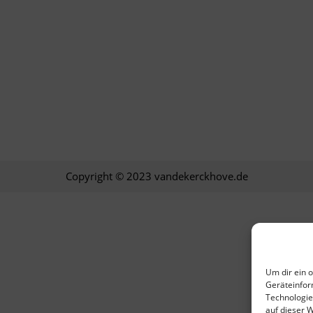
Copyright © 2023 vandekerckhove.de
Um dir ein 
Geräteinfor
Technologie
auf dieser 