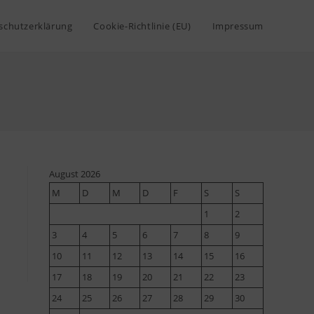
schutzerklärung
Cookie-Richtlinie (EU)
Impressum
August 2026
M
D
M
D
F
S
S
1
2
3
4
5
6
7
8
9
10
11
12
13
14
15
16
17
18
19
20
21
22
23
24
25
26
27
28
29
30