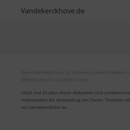
Zum
Vandekerckhove.de
Inhalt
springen
Diese Internetpräsenz ist Teil eines privaten Projektes
Öffentlichkeit frei zugänglich sind.
Inhalt und Struktur dieser Webseiten sind urheberrechtl
insbesondere die Verwendung von Texten, Textteilen od
von vandekerckhove.de.